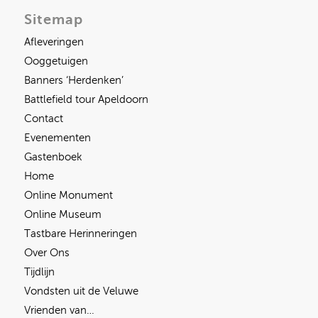
Sitemap
Afleveringen
Ooggetuigen
Banners ‘Herdenken’
Battlefield tour Apeldoorn
Contact
Evenementen
Gastenboek
Home
Online Monument
Online Museum
Tastbare Herinneringen
Over Ons
Tijdlijn
Vondsten uit de Veluwe
Vrienden van…