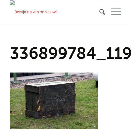
336899784_11