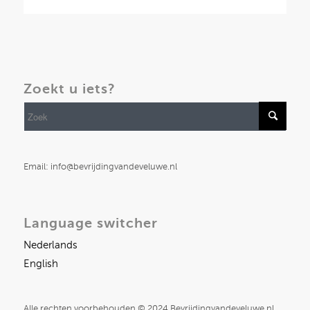
Zoekt u iets?
Email: info@bevrijdingvandeveluwe.nl
Language switcher
Nederlands
English
Alle rechten voorbehouden © 2024 Bevrijdingvandeveluwe.nl