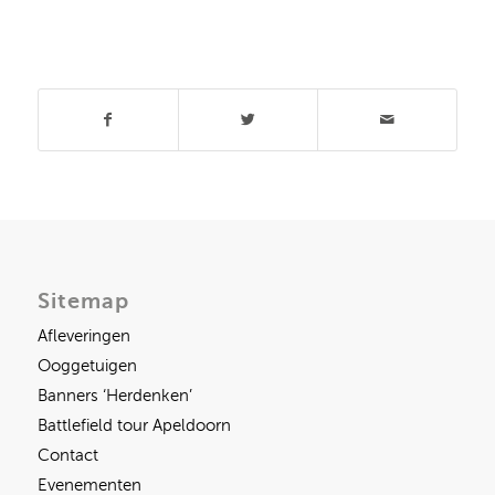
Deel dit stuk
Sitemap
Afleveringen
Ooggetuigen
Banners ‘Herdenken’
Battlefield tour Apeldoorn
Contact
Evenementen