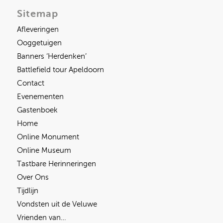
Sitemap
Afleveringen
Ooggetuigen
Banners ‘Herdenken’
Battlefield tour Apeldoorn
Contact
Evenementen
Gastenboek
Home
Online Monument
Online Museum
Tastbare Herinneringen
Over Ons
Tijdlijn
Vondsten uit de Veluwe
Vrienden van…