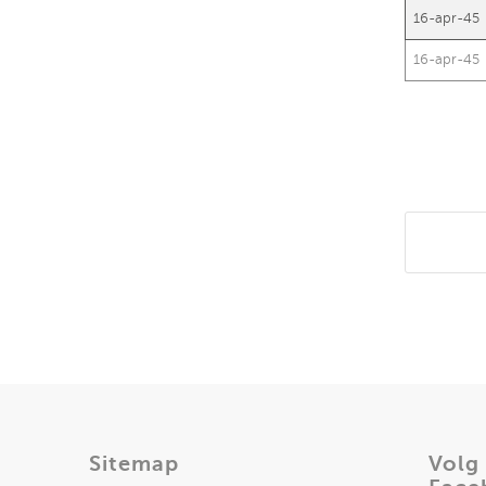
16-apr-45
16-apr-45
Deel di
Sitemap
Volg