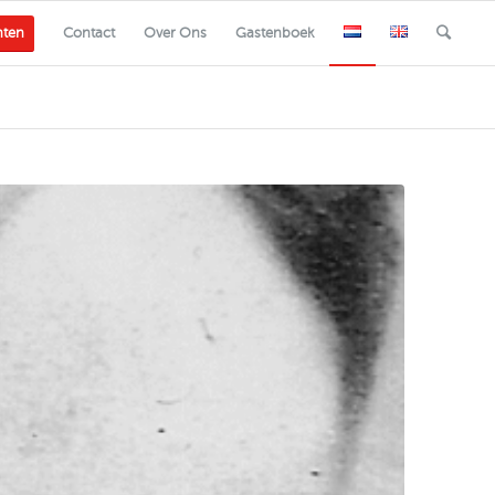
nten
Contact
Over Ons
Gastenboek