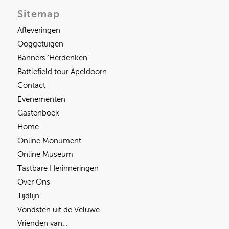
Sitemap
Afleveringen
Ooggetuigen
Banners ‘Herdenken’
Battlefield tour Apeldoorn
Contact
Evenementen
Gastenboek
Home
Online Monument
Online Museum
Tastbare Herinneringen
Over Ons
Tijdlijn
Vondsten uit de Veluwe
Vrienden van…