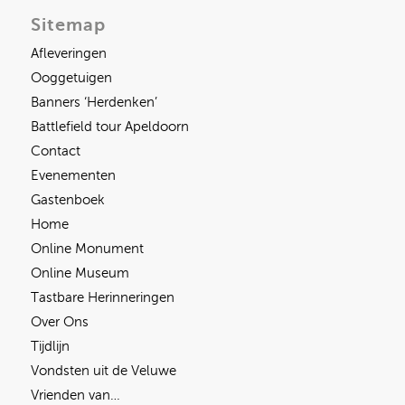
Sitemap
Afleveringen
Ooggetuigen
Banners ‘Herdenken’
Battlefield tour Apeldoorn
Contact
Evenementen
Gastenboek
Home
Online Monument
Online Museum
Tastbare Herinneringen
Over Ons
Tijdlijn
Vondsten uit de Veluwe
Vrienden van…