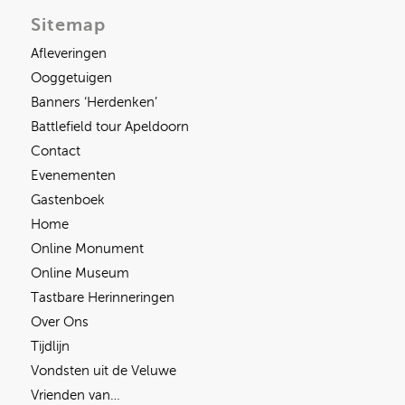
Sitemap
Afleveringen
Ooggetuigen
Banners ‘Herdenken’
Battlefield tour Apeldoorn
Contact
Evenementen
Gastenboek
Home
Online Monument
Online Museum
Tastbare Herinneringen
Over Ons
Tijdlijn
Vondsten uit de Veluwe
Vrienden van…