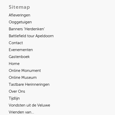
Sitemap
Afleveringen
Ooggetuigen
Banners ‘Herdenken’
Battlefield tour Apeldoorn
Contact
Evenementen
Gastenboek
Home
Online Monument
Online Museum
Tastbare Herinneringen
Over Ons
Tijdlijn
Vondsten uit de Veluwe
Vrienden van…