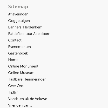
Sitemap
Afleveringen
Ooggetuigen
Banners ‘Herdenken’
Battlefield tour Apeldoorn
Contact
Evenementen
Gastenboek
Home
Online Monument
Online Museum
Tastbare Herinneringen
Over Ons
Tijdlijn
Vondsten uit de Veluwe
Vrienden van…