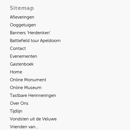
Sitemap
Afleveringen
Ooggetuigen
Banners ‘Herdenken’
Battlefield tour Apeldoorn
Contact
Evenementen
Gastenboek
Home
Online Monument
Online Museum
Tastbare Herinneringen
Over Ons
Tijdlijn
Vondsten uit de Veluwe
Vrienden van…