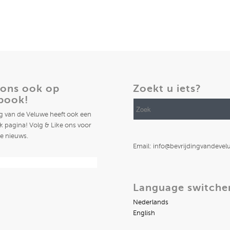
 ons ook op
Zoekt u iets?
book!
ng van de Veluwe heeft ook een
 pagina! Volg & Like ons voor
te nieuws.
Email: info@bevrijdingvandevel
Language switche
Nederlands
English