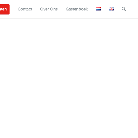
nten
Contact
Over Ons
Gastenboek