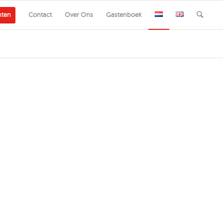
nten
Contact
Over Ons
Gastenboek