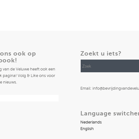
 ons ook op
Zoekt u iets?
book!
ng van de Veluwe heeft ook een
 pagina! Volg & Like ons voor
te nieuws.
Email: info@bevrijdingvandevel
Language switche
Nederlands
English