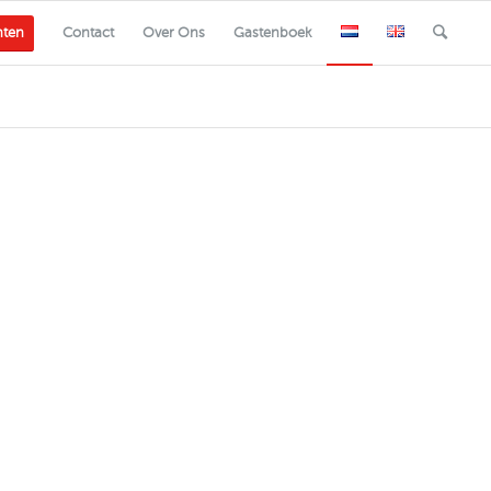
nten
Contact
Over Ons
Gastenboek