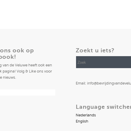
 ons ook op
Zoekt u iets?
book!
ng van de Veluwe heeft ook een
 pagina! Volg & Like ons voor
te nieuws.
Email: info@bevrijdingvandevel
Language switche
Nederlands
English