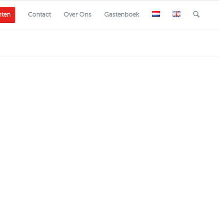
nten
Contact
Over Ons
Gastenboek