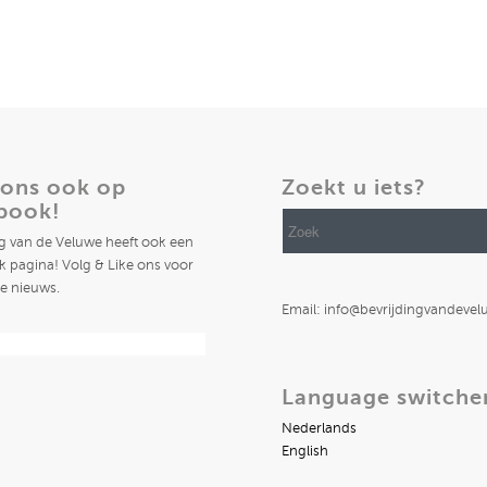
 ons ook op
Zoekt u iets?
book!
ng van de Veluwe heeft ook een
 pagina! Volg & Like ons voor
te nieuws.
Email: info@bevrijdingvandevel
Language switche
Nederlands
English