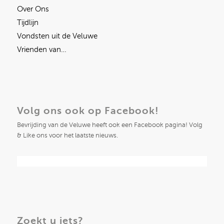
Over Ons
Tijdlijn
Vondsten uit de Veluwe
Vrienden van…
Volg ons ook op Facebook!
Bevrijding van de Veluwe heeft ook een Facebook pagina! Volg
& Like ons voor het laatste nieuws.
Zoekt u iets?