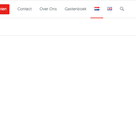
nten
Contact
Over Ons
Gastenboek