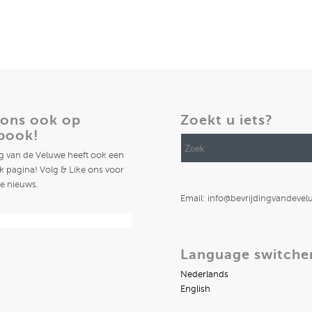
 ons ook op
Zoekt u iets?
book!
ng van de Veluwe heeft ook een
 pagina! Volg & Like ons voor
te nieuws.
Email: info@bevrijdingvandevel
Language switche
Nederlands
English