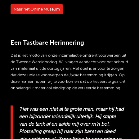
Naar het Online Museum
Een Tastbare Herinnering
Dat is het motto van onze inzamelactie omtrent voorwerpen uit
de Tweede Wereldoorlog. Wij vragen aandacht voor het behoud
van materiaal uit de oorlogsjaren. Het doel is er voor te zorgen
dat deze unieke voorwerpen de
juiste
bestemming krijgen. Op
deze manier hopen wij te voorkomen dat op het eerste gezicht
onbelangrijk materiaal eindigt op de verkeerde bestemming.
‘Het was een niet al te grote man, maar hij had
een bijzonder vriendelijk uiterlijk. Hij stapte
van de tank af en aaide mij over m’n bol.
Plotseling greep hij naar zijn baret en deed
zijn embleem af. ‘Something to remember us