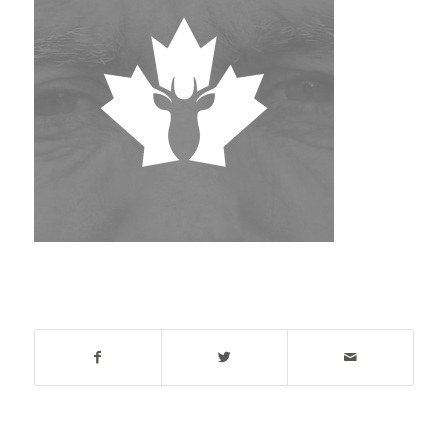
Deel dit stuk