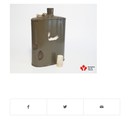
Deel dit stuk