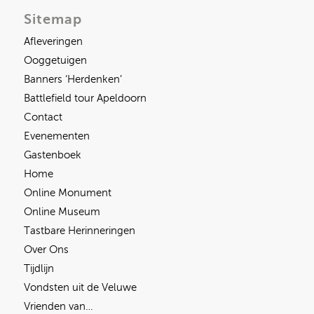
Sitemap
Afleveringen
Ooggetuigen
Banners ‘Herdenken’
Battlefield tour Apeldoorn
Contact
Evenementen
Gastenboek
Home
Online Monument
Online Museum
Tastbare Herinneringen
Over Ons
Tijdlijn
Vondsten uit de Veluwe
Vrienden van…