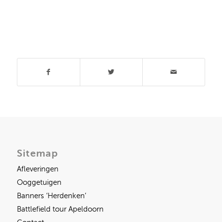
Deel dit stuk
Sitemap
Afleveringen
Ooggetuigen
Banners ‘Herdenken’
Battlefield tour Apeldoorn