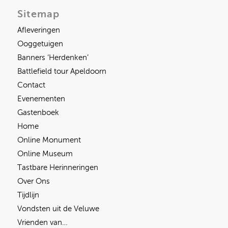
Sitemap
Afleveringen
Ooggetuigen
Banners ‘Herdenken’
Battlefield tour Apeldoorn
Contact
Evenementen
Gastenboek
Home
Online Monument
Online Museum
Tastbare Herinneringen
Over Ons
Tijdlijn
Vondsten uit de Veluwe
Vrienden van…