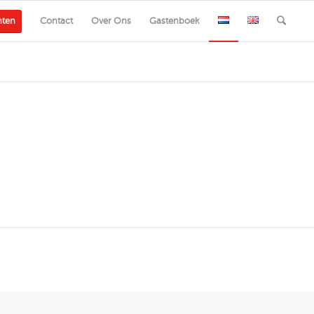
nten
Contact
Over Ons
Gastenboek