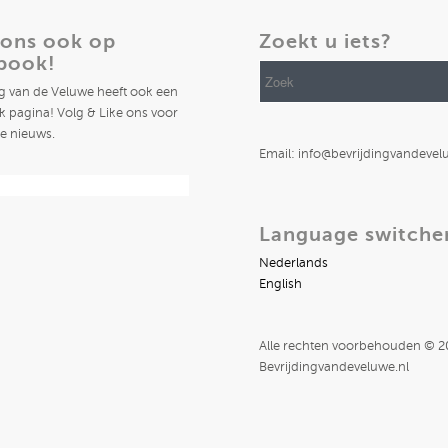
 ons ook op
Zoekt u iets?
book!
ng van de Veluwe heeft ook een
 pagina! Volg & Like ons voor
te nieuws.
Email: info@bevrijdingvandevel
Language switche
Nederlands
English
Alle rechten voorbehouden © 
Bevrijdingvandeveluwe.nl