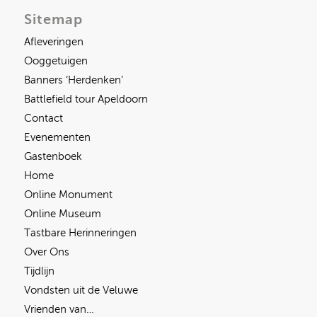
Sitemap
Afleveringen
Ooggetuigen
Banners ‘Herdenken’
Battlefield tour Apeldoorn
Contact
Evenementen
Gastenboek
Home
Online Monument
Online Museum
Tastbare Herinneringen
Over Ons
Tijdlijn
Vondsten uit de Veluwe
Vrienden van…