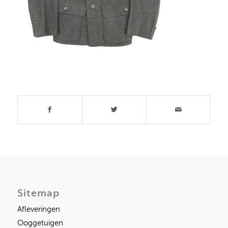
Deel dit stuk
Sitemap
Afleveringen
Ooggetuigen