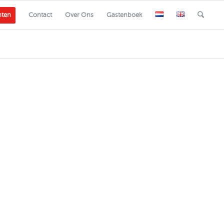
nten
Contact
Over Ons
Gastenboek