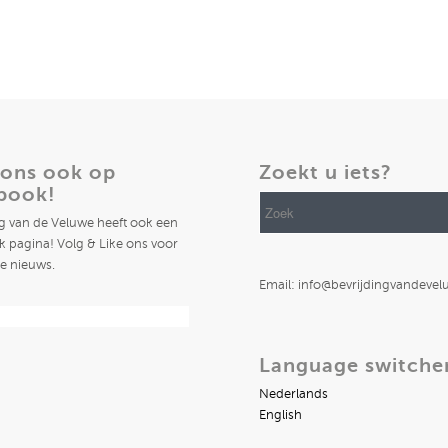
 ons ook op
Zoekt u iets?
book!
ng van de Veluwe heeft ook een
 pagina! Volg & Like ons voor
te nieuws.
Email: info@bevrijdingvandevel
Language switche
Nederlands
English