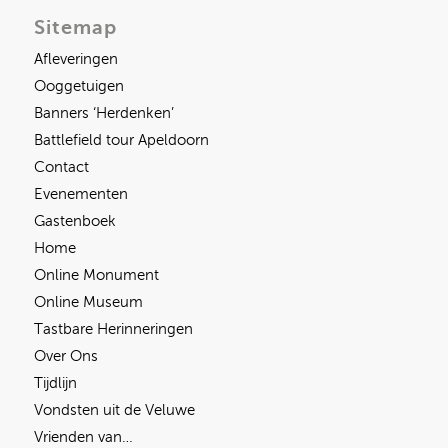
Sitemap
Afleveringen
Ooggetuigen
Banners ‘Herdenken’
Battlefield tour Apeldoorn
Contact
Evenementen
Gastenboek
Home
Online Monument
Online Museum
Tastbare Herinneringen
Over Ons
Tijdlijn
Vondsten uit de Veluwe
Vrienden van…