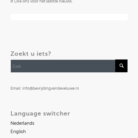
& Like ons voor het laatste nieuws.
Zoekt u iets?
Email: info@bevrijdingvandeveluwe.nl
Language switcher
Nederlands
English