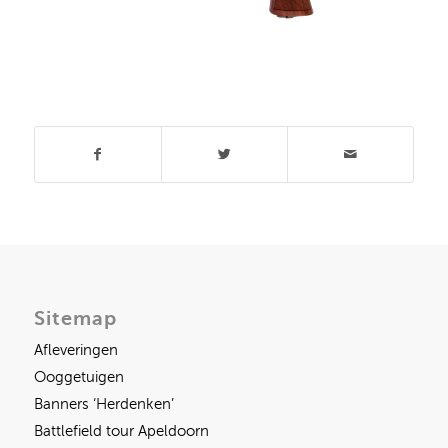
Deel dit stuk
Sitemap
Afleveringen
Ooggetuigen
Banners ‘Herdenken’
Battlefield tour Apeldoorn