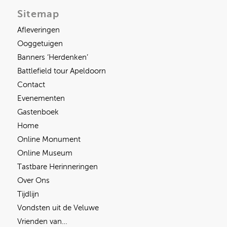
Sitemap
Afleveringen
Ooggetuigen
Banners ‘Herdenken’
Battlefield tour Apeldoorn
Contact
Evenementen
Gastenboek
Home
Online Monument
Online Museum
Tastbare Herinneringen
Over Ons
Tijdlijn
Vondsten uit de Veluwe
Vrienden van…