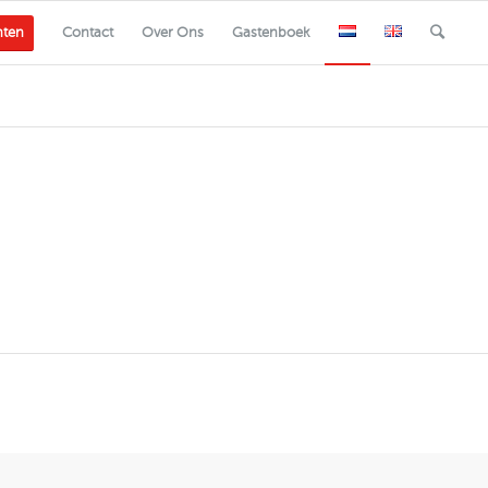
nten
Contact
Over Ons
Gastenboek