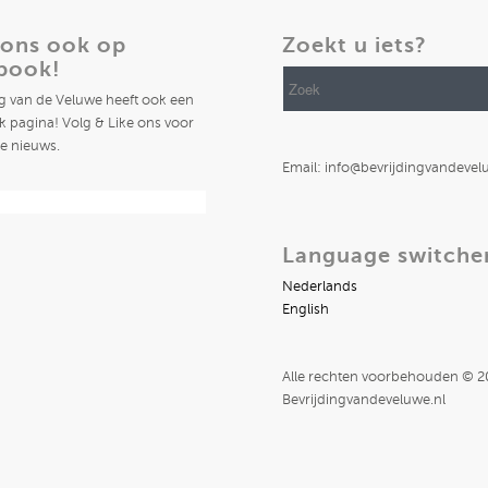
 ons ook op
Zoekt u iets?
book!
ng van de Veluwe heeft ook een
 pagina! Volg & Like ons voor
te nieuws.
Email: info@bevrijdingvandevel
Language switche
Nederlands
English
Alle rechten voorbehouden © 
Bevrijdingvandeveluwe.nl