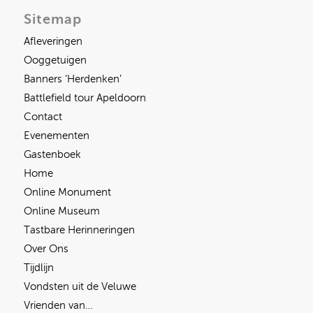
Sitemap
Afleveringen
Ooggetuigen
Banners ‘Herdenken’
Battlefield tour Apeldoorn
Contact
Evenementen
Gastenboek
Home
Online Monument
Online Museum
Tastbare Herinneringen
Over Ons
Tijdlijn
Vondsten uit de Veluwe
Vrienden van…