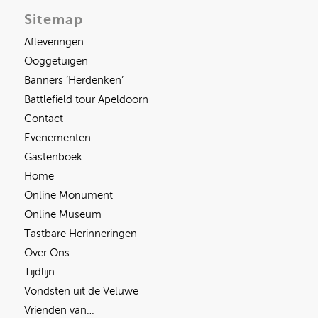
Sitemap
Afleveringen
Ooggetuigen
Banners ‘Herdenken’
Battlefield tour Apeldoorn
Contact
Evenementen
Gastenboek
Home
Online Monument
Online Museum
Tastbare Herinneringen
Over Ons
Tijdlijn
Vondsten uit de Veluwe
Vrienden van…