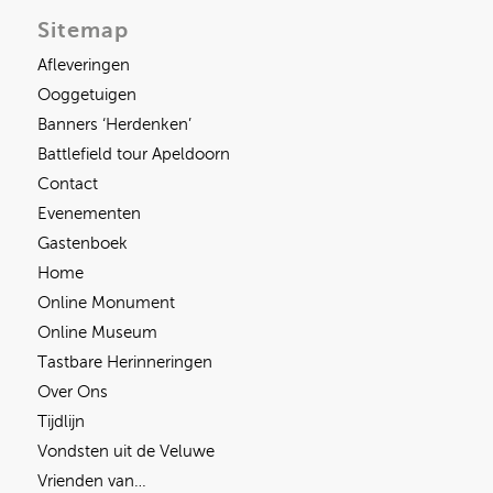
Sitemap
Afleveringen
Ooggetuigen
Banners ‘Herdenken’
Battlefield tour Apeldoorn
Contact
Evenementen
Gastenboek
Home
Online Monument
Online Museum
Tastbare Herinneringen
Over Ons
Tijdlijn
Vondsten uit de Veluwe
Vrienden van…