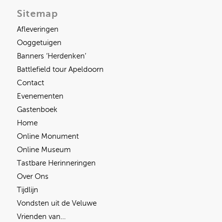
Sitemap
Afleveringen
Ooggetuigen
Banners ‘Herdenken’
Battlefield tour Apeldoorn
Contact
Evenementen
Gastenboek
Home
Online Monument
Online Museum
Tastbare Herinneringen
Over Ons
Tijdlijn
Vondsten uit de Veluwe
Vrienden van…