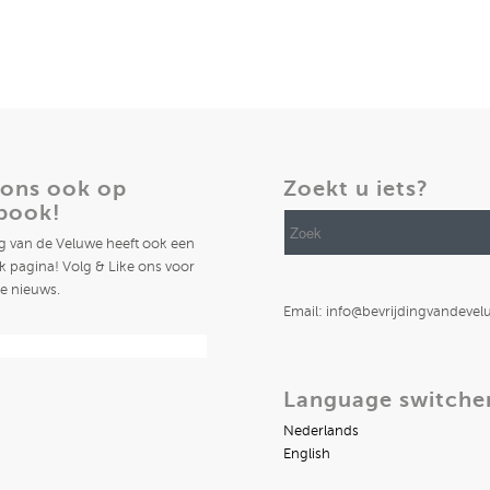
 ons ook op
Zoekt u iets?
book!
ng van de Veluwe heeft ook een
 pagina! Volg & Like ons voor
te nieuws.
Email: info@bevrijdingvandevel
Language switche
Nederlands
English