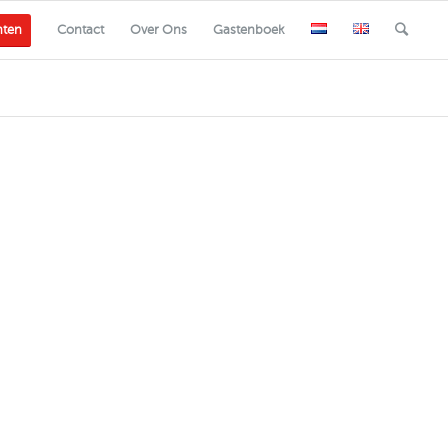
nten
Contact
Over Ons
Gastenboek