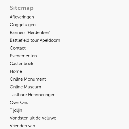
Sitemap
Afleveringen
Ooggetuigen
Banners ‘Herdenken’
Battlefield tour Apeldoorn
Contact
Evenementen
Gastenboek
Home
Online Monument
Online Museum
Tastbare Herinneringen
Over Ons
Tijdlijn
Vondsten uit de Veluwe
Vrienden van…