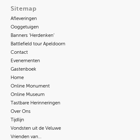
Sitemap
Afleveringen
Ooggetuigen
Banners ‘Herdenken’
Battlefield tour Apeldoorn
Contact
Evenementen
Gastenboek
Home
Online Monument
Online Museum
Tastbare Herinneringen
Over Ons
Tijdlijn
Vondsten uit de Veluwe
Vrienden van…