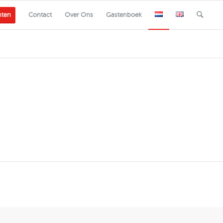
nten
Contact
Over Ons
Gastenboek