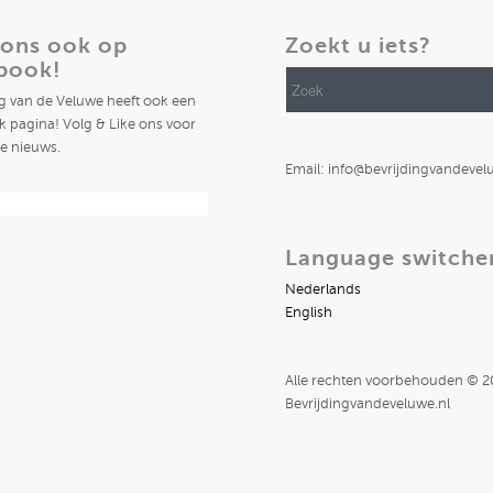
 ons ook op
Zoekt u iets?
book!
ng van de Veluwe heeft ook een
 pagina! Volg & Like ons voor
te nieuws.
Email: info@bevrijdingvandevel
Language switche
Nederlands
English
Alle rechten voorbehouden © 
Bevrijdingvandeveluwe.nl