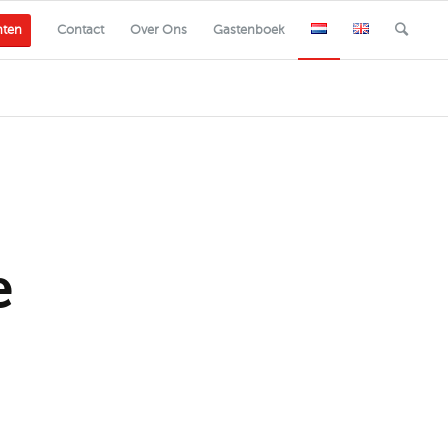
nten
Contact
Over Ons
Gastenboek
e