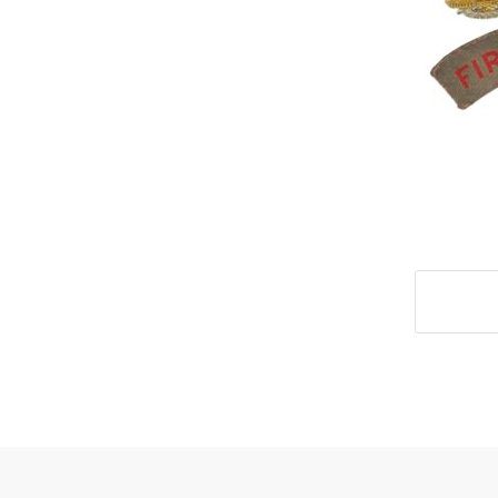
Deel di