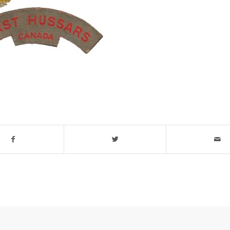
t stuk