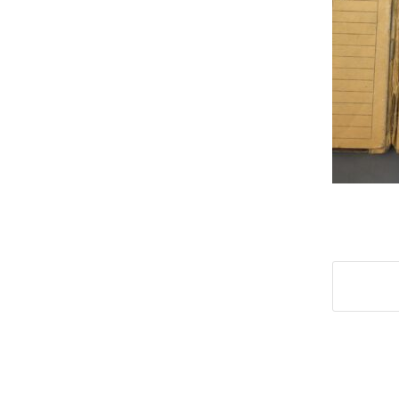
Share t