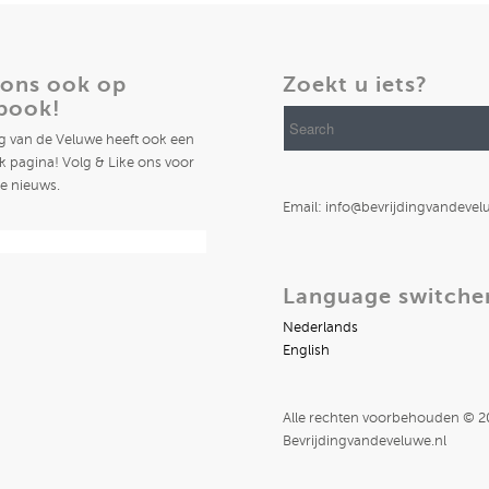
 ons ook op
Zoekt u iets?
book!
ng van de Veluwe heeft ook een
 pagina! Volg & Like ons voor
te nieuws.
Email: info@bevrijdingvandevel
Language switche
Nederlands
English
Alle rechten voorbehouden © 
Bevrijdingvandeveluwe.nl