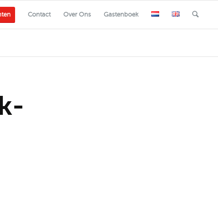
nten
Contact
Over Ons
Gastenboek
k-