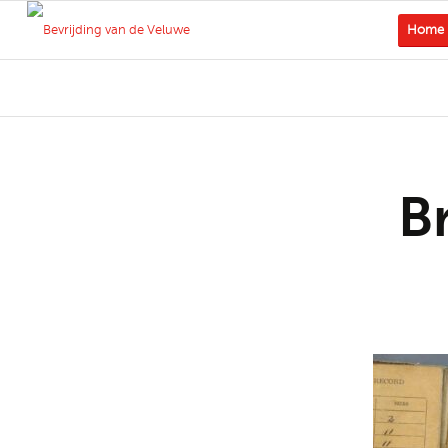
Home
B