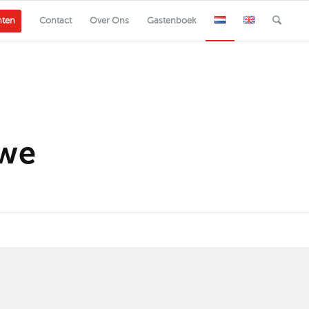
nten
Contact
Over Ons
Gastenboek
uwe