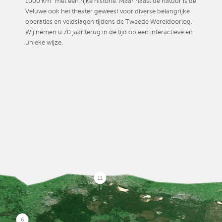
1000 km² met een rijke historie. Maar naast de natuur is de
Veluwe ook het theater geweest voor diverse belangrijke
operaties en veldslagen tijdens de Tweede Wereldoorlog.
Wij nemen u 70 jaar terug in de tijd op een interactieve en
unieke wijze.
11
6