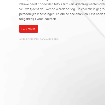
veluwe bevat honderden foto’s, film- en videofragmenten ove
Veluwe tijdens de Tweede Wereldoorlog. De collectie is gegro
persoonlijke inzendingen, en online beeldbanken. Ons beeldar
toegankelijk voor iedereen.
Zie meer
Afbeeldingenbron:
CODA Apeldoorn