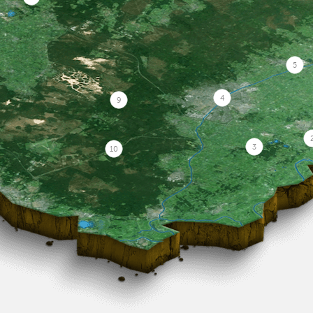
5
4
9
3
10