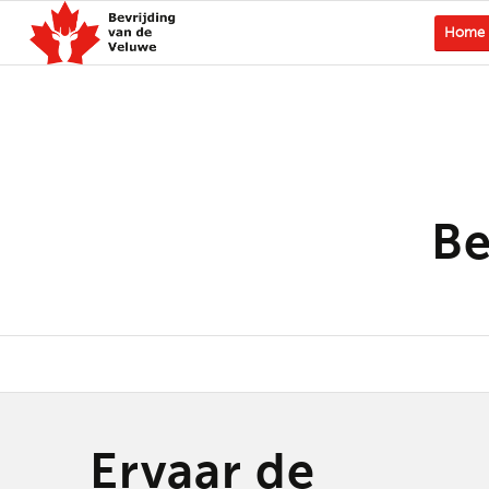
Home
Be
Ervaar de