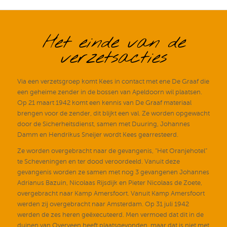
Het einde van de
verzetsacties
Via een verzetsgroep komt Kees in contact met ene De Graaf die
een geheime zender in de bossen van Apeldoorn wil plaatsen.
Op 21 maart 1942 komt een kennis van De Graaf materiaal
brengen voor de zender, dit blijkt een val. Ze worden opgewacht
door de Sicherheitsdienst, samen met Duuring, Johannes
Damm en Hendrikus Sneijer wordt Kees gearresteerd.
Ze worden overgebracht naar de gevangenis, “Het Oranjehotel”
te Scheveningen en ter dood veroordeeld. Vanuit deze
gevangenis worden ze samen met nog 3 gevangenen Johannes
Adrianus Bazuin, Nicolaas Rijsdijk en Pieter Nicolaas de Zoete,
overgebracht naar Kamp Amersfoort. Vanuit Kamp Amersfoort
werden zij overgebracht naar Amsterdam. Op 31 juli 1942
werden de zes heren geëxecuteerd. Men vermoed dat dit in de
duinen van Overveen heeft plaatsgevonden, maar dat is niet met