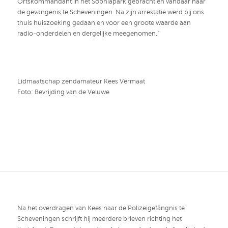
Ortskommandant in het Sophiapark gebracht en vandaar naar
de gevangenis te Scheveningen. Na zijn arrestatie werd bij ons
thuis huiszoeking gedaan en voor een groote waarde aan
radio-onderdelen en dergelijke meegenomen.”
Lidmaatschap zendamateur Kees Vermaat
Foto: Bevrijding van de Veluwe
Na het overdragen van Kees naar de Polizeigefängnis te
Scheveningen schrijft hij meerdere brieven richting het