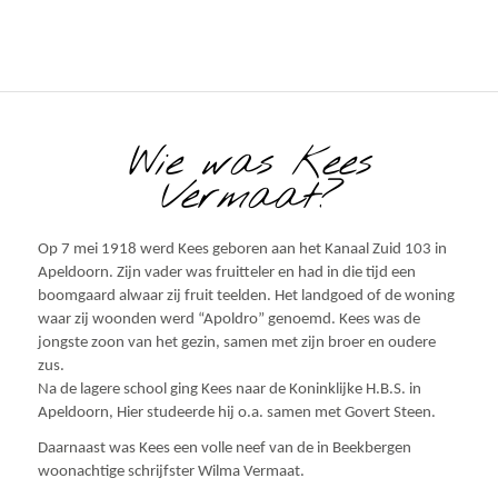
Wie was Kees
Vermaat?
Op 7 mei 1918 werd Kees geboren aan het Kanaal Zuid 103 in
Apeldoorn. Zijn vader was fruitteler en had in die tijd een
boomgaard alwaar zij fruit teelden. Het landgoed of de woning
waar zij woonden werd “Apoldro” genoemd. Kees was de
jongste zoon van het gezin, samen met zijn broer en oudere
zus.
Na de lagere school ging Kees naar de Koninklijke H.B.S. in
Apeldoorn, Hier studeerde hij o.a. samen met Govert Steen.
Daarnaast was Kees een volle neef van de in Beekbergen
woonachtige schrijfster Wilma Vermaat.