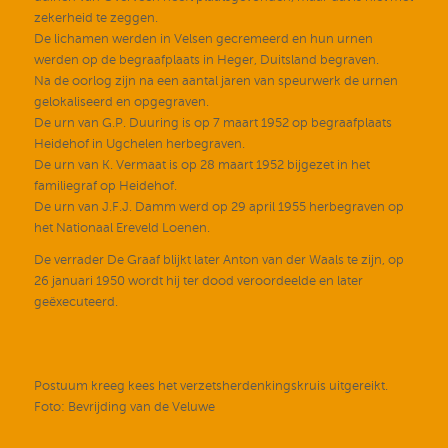
zekerheid te zeggen.
De lichamen werden in Velsen gecremeerd en hun urnen
werden op de begraafplaats in Heger, Duitsland begraven.
Na de oorlog zijn na een aantal jaren van speurwerk de urnen
gelokaliseerd en opgegraven.
De urn van G.P. Duuring is op 7 maart 1952 op begraafplaats
Heidehof in Ugchelen herbegraven.
De urn van K. Vermaat is op 28 maart 1952 bijgezet in het
familiegraf op Heidehof.
De urn van J.F.J. Damm werd op 29 april 1955 herbegraven op
het Nationaal Ereveld Loenen.
De verrader De Graaf blijkt later Anton van der Waals te zijn, op
26 januari 1950 wordt hij ter dood veroordeelde en later
geëxecuteerd.
Postuum kreeg kees het verzetsherdenkingskruis uitgereikt.
Foto: Bevrijding van de Veluwe