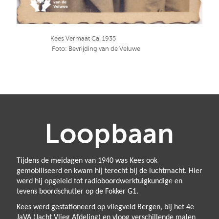
Kees Vermaat Ca. 1935
Foto: Bevrijding van de Veluwe
Loopbaan
Tijdens de meidagen van 1940 was Kees ook
gemobiliseerd en kwam hij terecht bij de luchtmacht. Hier
werd hij opgeleid tot radioboordwerktuigkundige en
tevens boordschutter op de Fokker G1.
Kees werd gestationeerd op vliegveld Bergen, bij het 4e
JaVA (Jacht Vlieg Afdeling) en vloog verschillende malen