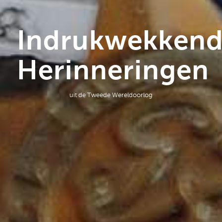
Indrukwekken
Herinneringen
uit de Tweede Wereldoorlog