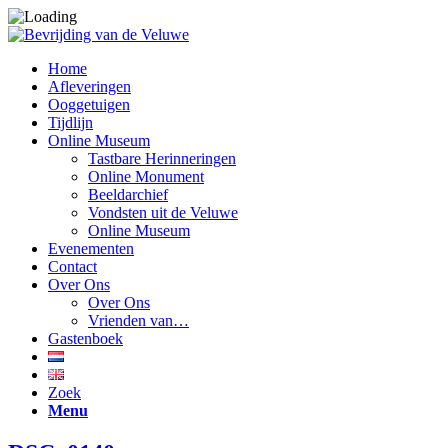
Home
Afleveringen
Ooggetuigen
Tijdlijn
Online Museum
Tastbare Herinneringen
Online Monument
Beeldarchief
Vondsten uit de Veluwe
Online Museum
Evenementen
Contact
Over Ons
Over Ons
Vrienden van…
Gastenboek
Zoek
Menu