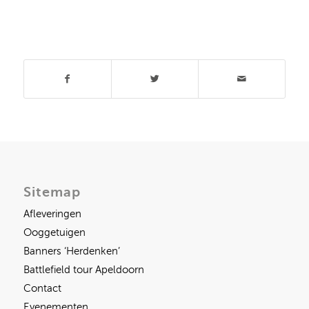
Deel dit stuk
Sitemap
Afleveringen
Ooggetuigen
Banners ‘Herdenken’
Battlefield tour Apeldoorn
Contact
Evenementen