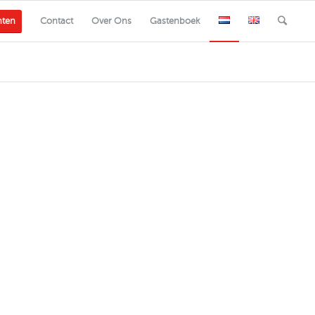
nten
Contact
Over Ons
Gastenboek