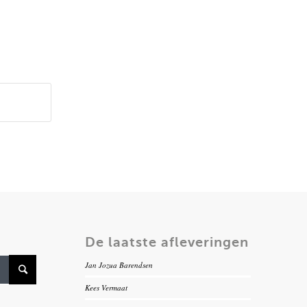
De laatste afleveringen
Jan Jozua Barendsen
Kees Vermaat