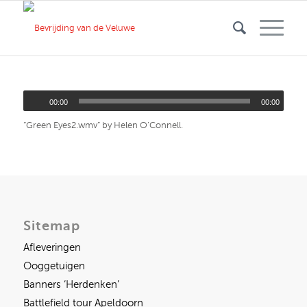
00:00
00:00
“Green Eyes2.wmv” by Helen O’Connell.
Sitemap
Afleveringen
Ooggetuigen
Banners ‘Herdenken’
Battlefield tour Apeldoorn