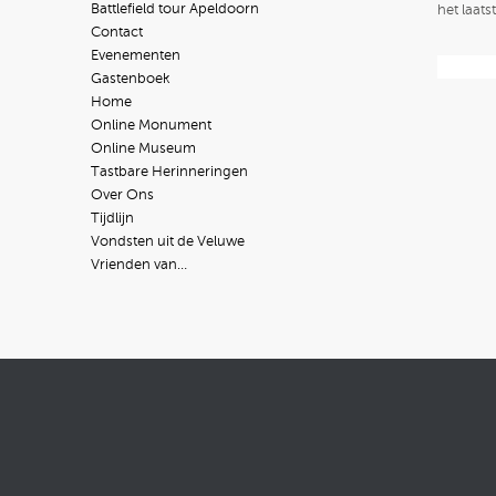
Battlefield tour Apeldoorn
het laats
Contact
Evenementen
Gastenboek
Home
Online Monument
Online Museum
Tastbare Herinneringen
Over Ons
Tijdlijn
Vondsten uit de Veluwe
Vrienden van…