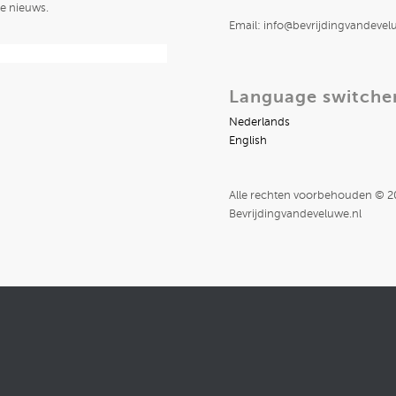
te nieuws.
Email: info@bevrijdingvandevel
Language switche
Nederlands
English
Alle rechten voorbehouden © 
Bevrijdingvandeveluwe.nl