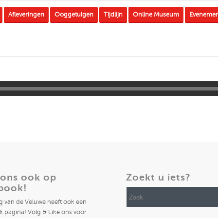
Afleveringen
Ooggetuigen
Tijdlijn
Online Museum
Eveneme
 ons ook op
Zoekt u iets?
book!
ng van de Veluwe heeft ook een
 pagina! Volg & Like ons voor