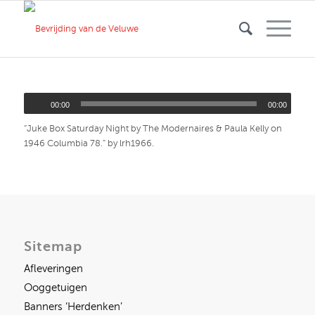
00:00
00:00
“Juke Box Saturday Night by The Modernaires & Paula Kelly on
1946 Columbia 78.” by lrh1966.
Sitemap
Afleveringen
Ooggetuigen
Banners ‘Herdenken’