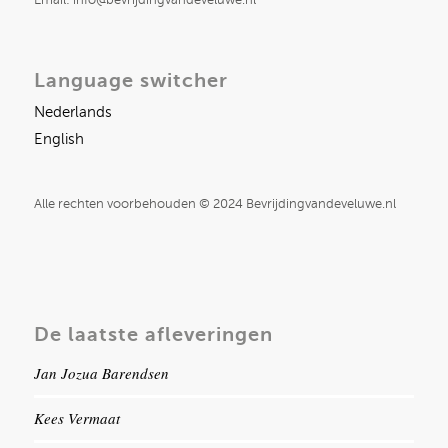
Email: info@bevrijdingvandeveluwe.nl
Language switcher
Nederlands
English
Alle rechten voorbehouden © 2024 Bevrijdingvandeveluwe.nl
De laatste afleveringen
Jan Jozua Barendsen
Kees Vermaat