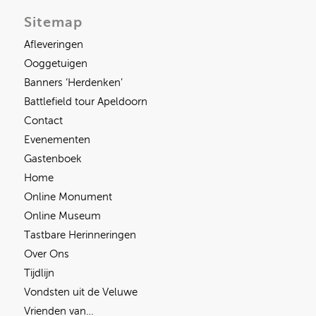
Sitemap
Afleveringen
Ooggetuigen
Banners ‘Herdenken’
Battlefield tour Apeldoorn
Contact
Evenementen
Gastenboek
Home
Online Monument
Online Museum
Tastbare Herinneringen
Over Ons
Tijdlijn
Vondsten uit de Veluwe
Vrienden van…